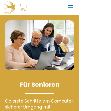
Für Senioren
Ob erste Schritte am Computer,
sicherer Umgang mit