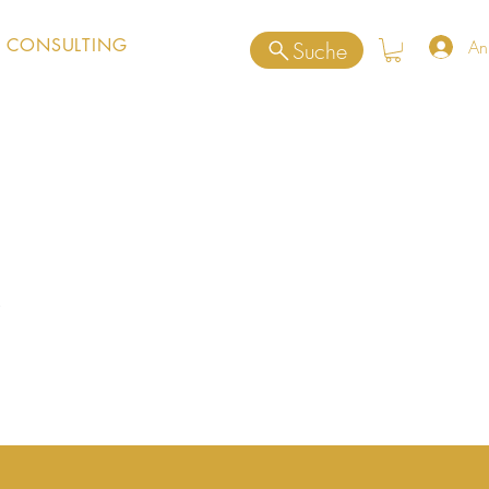
 CONSULTING
An
Suche
.