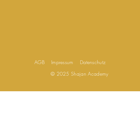
AGB
Impressum
Datenschutz
© 2025 Shajan Academy