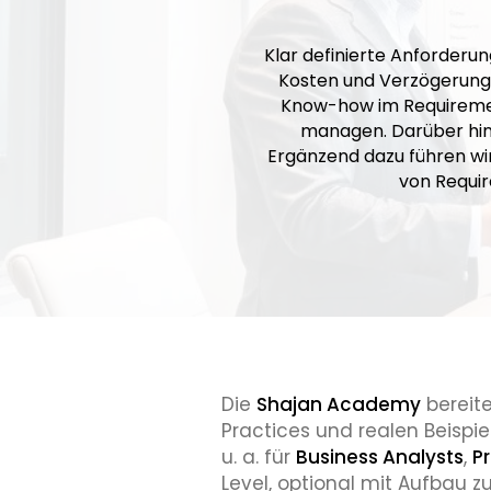
Klar definierte Anforderun
Kosten und Verzögerungen
Know-how im Requiremen
managen. Darüber hina
Ergänzend dazu führen wi
von Requir
Die
Shajan Academy
bereite
Practices und realen Beispie
u. a. für
Business Analysts
,
P
Level, optional mit Aufbau 