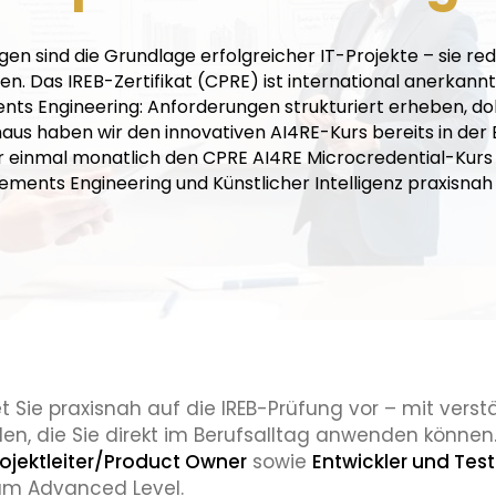
gen sind die Grundlage erfolgreicher IT-Projekte – sie re
. Das IREB-Zertifikat (CPRE) ist international anerkannt
ts Engineering: Anforderungen strukturiert erheben, do
us haben wir den innovativen AI4RE-Kurs bereits in der
r einmal monatlich den CPRE AI4RE Microcredential-Kurs 
ements Engineering und Künstlicher Intelligenz praxisnah 
t Sie praxisnah auf die IREB-Prüfung vor – mit vers
len, die Sie direkt im Berufsalltag anwenden können
rojektleiter/Product Owner
sowie
Entwickler und Test
zum Advanced Level.