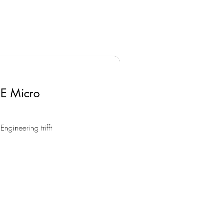
E Micro
ngineering trifft