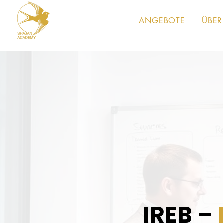
ANGEBOTE
ÜBER
IREB –