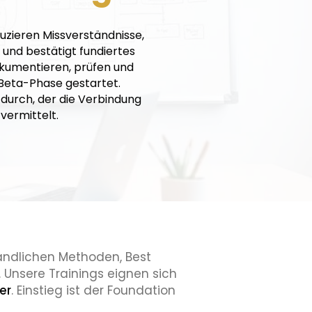
duzieren Missverständnisse,
 und bestätigt fundiertes
kumentieren, prüfen und
 Beta-Phase gestartet.
durch, der die Verbindung
vermittelt.
tändlichen Methoden, Best
. Unsere Trainings eignen sich
er
. Einstieg ist der Foundation