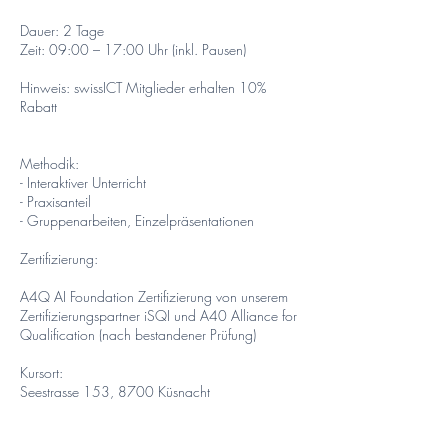
Dauer: 2 Tage
Zeit: 09:00 – 17:00 Uhr (inkl. Pausen)
Hinweis: swissICT Mitglieder erhalten 10%
Rabatt
Methodik:
- Interaktiver Unterricht
- Praxisanteil
- Gruppenarbeiten, Einzelpräsentationen
Zertifizierung:
A4Q AI Foundation Zertifizierung von unserem
Zertifizierungspartner iSQI und A40 Alliance for
Qualification (nach bestandener Prüfung)
Kursort:
Seestrasse 153, 8700 Küsnacht