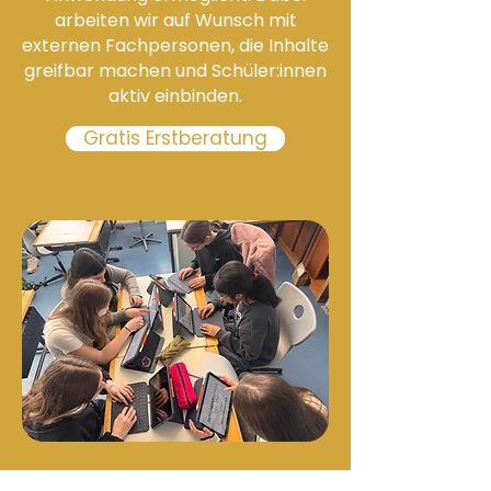
arbeiten wir auf Wunsch mit
externen Fachpersonen, die Inhalte
greifbar machen und Schüler:innen
aktiv einbinden.
Gratis Erstberatung