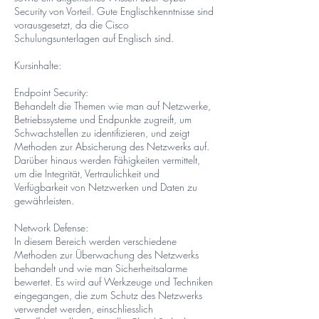
Security von Vorteil. Gute Englischkenntnisse sind
vorausgesetzt, da die Cisco
Schulungsunterlagen auf Englisch sind.
Kursinhalte:
Endpoint Security:
Behandelt die Themen wie man auf Netzwerke,
Betriebssysteme und Endpunkte zugreift, um
Schwachstellen zu identifizieren, und zeigt
Methoden zur Absicherung des Netzwerks auf.
Darüber hinaus werden Fähigkeiten vermittelt,
um die Integrität, Vertraulichkeit und
Verfügbarkeit von Netzwerken und Daten zu
gewährleisten.
Network Defense:
In diesem Bereich werden verschiedene
Methoden zur Überwachung des Netzwerks
behandelt und wie man Sicherheitsalarme
bewertet. Es wird auf Werkzeuge und Techniken
eingegangen, die zum Schutz des Netzwerks
verwendet werden, einschliesslich