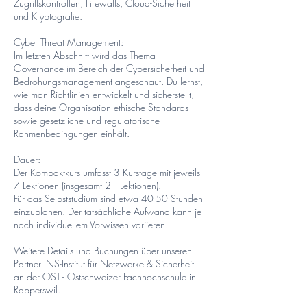
Zugriffskontrollen, Firewalls, Cloud-Sicherheit
und Kryptografie.
Cyber Threat Management:
Im letzten Abschnitt wird das Thema
Governance im Bereich der Cybersicherheit und
Bedrohungsmanagement angeschaut. Du lernst,
wie man Richtlinien entwickelt und sicherstellt,
dass deine Organisation ethische Standards
sowie gesetzliche und regulatorische
Rahmenbedingungen einhält.
Dauer:
Der Kompaktkurs umfasst 3 Kurstage mit jeweils
7 Lektionen (insgesamt 21 Lektionen).
Für das Selbststudium sind etwa 40-50 Stunden
einzuplanen. Der tatsächliche Aufwand kann je
nach individuellem Vorwissen variieren.
Weitere Details und Buchungen über unseren
Partner INS-Institut für Netzwerke & Sicherheit
an der OST - Ostschweizer Fachhochschule in
Rapperswil.