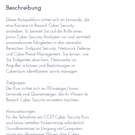
Beschreibung
Dieser Kompaktkurs richtet sich an Lernende, die
eine Karriere im Bereich Cyber Security
anstreben. Er bereitet Sie auf die Rolle eines
Junior Cyber Security Analysten vor und vermittelt
praxisrelevante Fähigkeiten in drei zentralen
Bereichen: Endpoint Security, Netzwork Defense
und Cyber-Threat Management. Sie lernen, wie
Sie Endgeräte absichern, Netzwerke vor
Angriffen schützen und Bedrohungen im
Cyberraum identifizieren sowie managen.
Zielgruppe:
Der Kurs richtet sich an IT-Einsteiger/innen,
Lernende und Quereinsteiger, die ihr Wissen im
Bereich Cyber Security erweitern möchten.
Voraussetzungen:
Für die Teilnahme am CCST Cyber Security Kurs
sind keine vertieften Vorkenntnisse erforderlich.
Grundkenntnisse im Umgang mit Computern
sowie ein allgemeines Wissen über Cyber