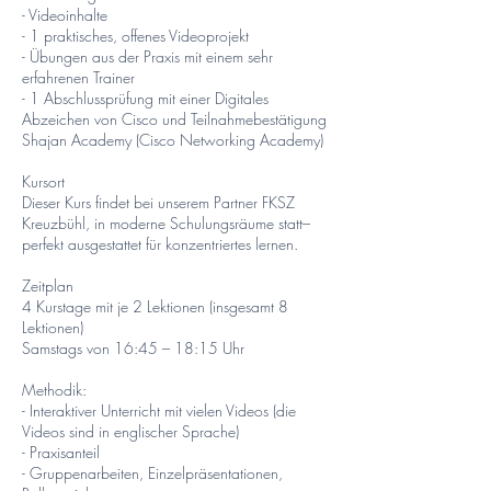
- Videoinhalte
- 1 praktisches, offenes Videoprojekt
- Übungen aus der Praxis mit einem sehr
erfahrenen Trainer
- 1 Abschlussprüfung mit einer Digitales
Abzeichen von Cisco und Teilnahmebestätigung
Shajan Academy (Cisco Networking Academy)
Kursort
Dieser Kurs findet bei unserem Partner FKSZ
Kreuzbühl, in moderne Schulungsräume statt–
perfekt ausgestattet für konzentriertes lernen.
Zeitplan
4 Kurstage mit je 2 Lektionen (insgesamt 8
Lektionen)
Samstags von 16:45 – 18:15 Uhr
Methodik:
- Interaktiver Unterricht mit vielen Videos (die
Videos sind in englischer Sprache)
- Praxisanteil
- Gruppenarbeiten, Einzelpräsentationen,