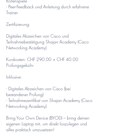
Rollenspiele
- Peer-Feedback und Anleitung durch erfahrene
Trainer
Zertifizierung:
Digitales Abzeichen von Cisco und
Teilnahmebestätigung Shajan Academy (Cisco
Networking Academy)
Kurskosten: CHF 290.00 + CHF 40.00
Prüfungsgebühr
Inklusive:
- Digitales Abzeichen von Cisco (bei
bestandener Prüfung)
- Teilnahmezertifikat von Shajan Academy (Cisco
Networking Academy)
Bring Your Own Device (BYOD) – bring deinen
eigenen Laptop mit, um direkt loszulegen und
alles praktisch umzusetzen!