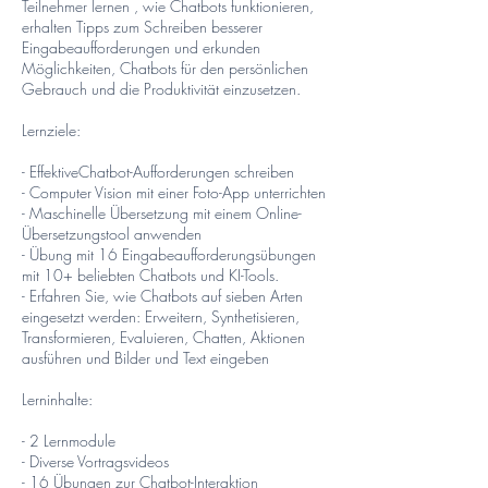
Teilnehmer lernen , wie Chatbots funktionieren,
erhalten Tipps zum Schreiben besserer
Eingabeaufforderungen und erkunden
Möglichkeiten, Chatbots für den persönlichen
Gebrauch und die Produktivität einzusetzen.
Lernziele:
- EffektiveChatbot-Aufforderungen schreiben
- Computer Vision mit einer Foto-App unterrichten
- Maschinelle Übersetzung mit einem Online-
Übersetzungstool anwenden
- Übung mit 16 Eingabeaufforderungsübungen
mit 10+ beliebten Chatbots und KI-Tools.
- Erfahren Sie, wie Chatbots auf sieben Arten
eingesetzt werden: Erweitern, Synthetisieren,
Transformieren, Evaluieren, Chatten, Aktionen
ausführen und Bilder und Text eingeben
Lerninhalte:
- 2 Lernmodule
- Diverse Vortragsvideos
- 16 Übungen zur Chatbot-Interaktion