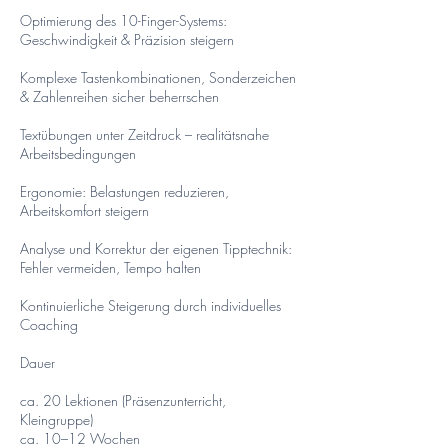
Optimierung des 10-Finger-Systems:
Geschwindigkeit & Präzision steigern
Komplexe Tastenkombinationen, Sonderzeichen
& Zahlenreihen sicher beherrschen
Textübungen unter Zeitdruck – realitätsnahe
Arbeitsbedingungen
Ergonomie: Belastungen reduzieren,
Arbeitskomfort steigern
Analyse und Korrektur der eigenen Tipptechnik:
Fehler vermeiden, Tempo halten
Kontinuierliche Steigerung durch individuelles
Coaching
Dauer
ca. 20 Lektionen (Präsenzunterricht,
Kleingruppe)
ca. 10–12 Wochen