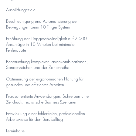
Ausbildungsziele
Beschleunigung und Automatisierung der
Bewegungen beim 10-Finger-System
Erhöhung der Tippgeschwindigkeit auf 2’600
Anschläge in 10 Minuten bei minimaler
Fehlerquote
Beherrschung komplexer Tastenkombinationen,
Sonderzeichen und der Zahlenreihe
Optimierung der ergonomischen Haltung für
gesundes und effizientes Arbeiten
Praxisorientierte Anwendungen: Schreiben unter
Zeitdruck, realistische Business-Szenarien
Entwicklung einer fehlerfreien, professionellen
Arbeitsweise für den Berufsalltag
Lerninhalte