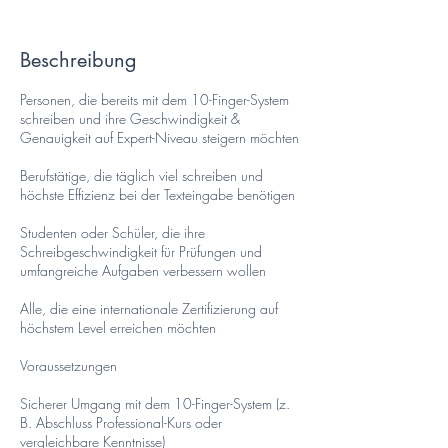
Beschreibung
Personen, die bereits mit dem 10-Finger-System
schreiben und ihre Geschwindigkeit &
Genauigkeit auf Expert-Niveau steigern möchten
Berufstätige, die täglich viel schreiben und
höchste Effizienz bei der Texteingabe benötigen
Studenten oder Schüler, die ihre
Schreibgeschwindigkeit für Prüfungen und
umfangreiche Aufgaben verbessern wollen
Alle, die eine internationale Zertifizierung auf
höchstem Level erreichen möchten
Voraussetzungen
Sicherer Umgang mit dem 10-Finger-System (z.
B. Abschluss Professional-Kurs oder
vergleichbare Kenntnisse)