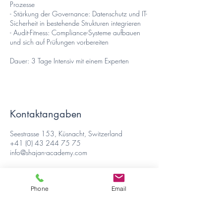
Prozesse
- Stärkung der Governance: Datenschutz und IT-
Sicherheit in bestehende Strukturen integrieren
- Audit-Fitness: Compliance-Systeme aufbauen
und sich auf Prüfungen vorbereiten
Dauer: 3 Tage Intensiv mit einem Experten
Kontaktangaben
Seestrasse 153, Küsnacht, Switzerland
+41 (0) 43 244 75 75
info@shajan-academy.com
Phone
Email