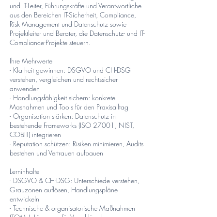
und IT-Leiter, Führungskräfte und Verantwortliche
aus den Bereichen IT-Sicherheit, Compliance,
Risk Management und Datenschutz sowie
Projektleiter und Berater, die Datenschutz- und IT-
Compliance-Projekte steuern.
Ihre Mehrwerte
- Klarheit gewinnen: DSGVO und CH-DSG
verstehen, vergleichen und rechtssicher
anwenden
- Handlungsfähigkeit sichern: konkrete
Masnahmen und Tools für den Praxisalltag
- Organisation stärken: Datenschutz in
bestehende Frameworks (ISO 27001, NIST,
COBIT) integrieren
- Reputation schützen: Risiken minimieren, Audits
bestehen und Vertrauen aufbauen
Lerninhalte
- DSGVO & CH-DSG: Unterschiede verstehen,
Grauzonen auflösen, Handlungspläne
entwickeln
- Technische & organisatorische Maßnahmen