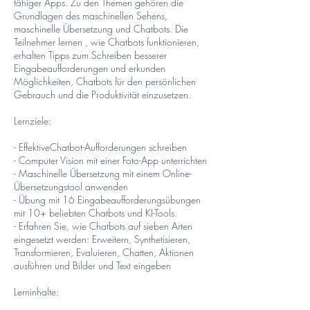
fähiger Apps. Zu den Themen gehören die
Grundlagen des maschinellen Sehens,
maschinelle Übersetzung und Chatbots. Die
Teilnehmer lernen , wie Chatbots funktionieren,
erhalten Tipps zum Schreiben besserer
Eingabeaufforderungen und erkunden
Möglichkeiten, Chatbots für den persönlichen
Gebrauch und die Produktivität einzusetzen.
Lernziele:
- EffektiveChatbot-Aufforderungen schreiben
- Computer Vision mit einer Foto-App unterrichten
- Maschinelle Übersetzung mit einem Online-
Übersetzungstool anwenden
- Übung mit 16 Eingabeaufforderungsübungen
mit 10+ beliebten Chatbots und KI-Tools.
- Erfahren Sie, wie Chatbots auf sieben Arten
eingesetzt werden: Erweitern, Synthetisieren,
Transformieren, Evaluieren, Chatten, Aktionen
ausführen und Bilder und Text eingeben
Lerninhalte: