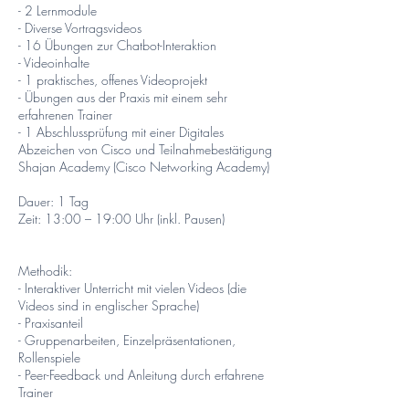
- 2 Lernmodule
- Diverse Vortragsvideos
- 16 Übungen zur Chatbot-Interaktion
- Videoinhalte
- 1 praktisches, offenes Videoprojekt
- Übungen aus der Praxis mit einem sehr
erfahrenen Trainer
- 1 Abschlussprüfung mit einer Digitales
Abzeichen von Cisco und Teilnahmebestätigung
Shajan Academy (Cisco Networking Academy)
Dauer: 1 Tag
Zeit: 13:00 – 19:00 Uhr (inkl. Pausen)
Methodik:
- Interaktiver Unterricht mit vielen Videos (die
Videos sind in englischer Sprache)
- Praxisanteil
- Gruppenarbeiten, Einzelpräsentationen,
Rollenspiele
- Peer-Feedback und Anleitung durch erfahrene
Trainer