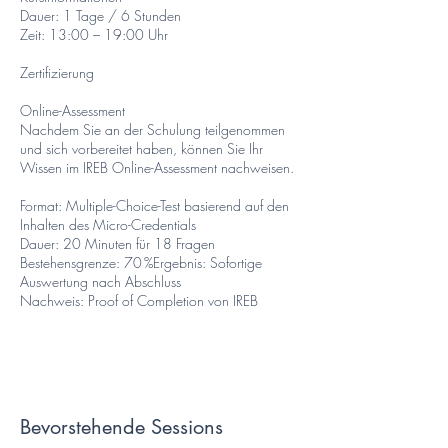
Dauer: 1 Tage / 6 Stunden
Zeit: 13:00 – 19:00 Uhr
Zertifizierung
Online-Assessment
Nachdem Sie an der Schulung teilgenommen
und sich vorbereitet haben, können Sie Ihr
Wissen im IREB Online-Assessment nachweisen.
Format: Multiple-Choice-Test basierend auf den
Inhalten des Micro-Credentials
Dauer: 20 Minuten für 18 Fragen
Bestehensgrenze: 70 %Ergebnis: Sofortige
Auswertung nach Abschluss
Nachweis: Proof of Completion von IREB
Bevorstehende Sessions