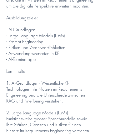
um die digitale Perspektive erweitern möchten.
Ausbildungsziele:
- AI-Grundlagen
- Large Language Models (LLMs)
- Prompt Engineering
- Risiken und Verantwortlichkeiten
- Anwendungsszenarien in RE
- AI-Terminologie
Lerninhalte
1. AI-Grundlagen - Wesentliche KI-
Technologien, ihr Nutzen im Requirements
Engineering und die Unterschiede zwischen
RAG und Fine-Tuning verstehen.
2. Large Language Models (LLMs) -
Funktionsweise grosser Sprachmodelle sowie
ihre Stärken, Grenzen und Risiken für den
Einsatz im Requirements Engineering verstehen.