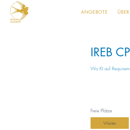
ANGEBOTE
ÜBER
IREB CP
Wo KI auf Requiremen
Beginnt am: 2. N
Freie Plätze
Weiter