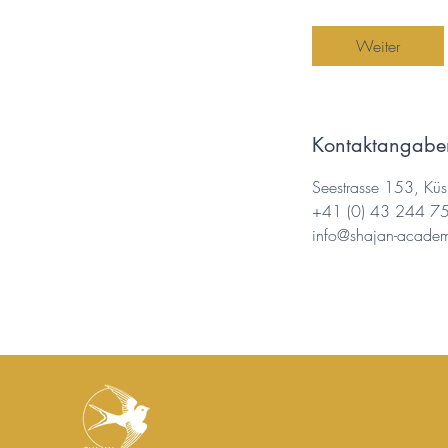
Weiter
Kontaktangabe
Seestrasse 153, Küs
+41 (0) 43 244 7
info@shajan-acade