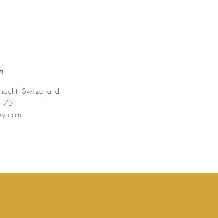
n
nacht, Switzerland
5 75
my.com