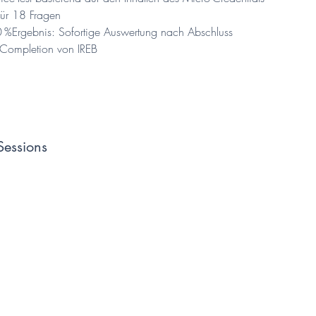
für 18 Fragen
 %Ergebnis: Sofortige Auswertung nach Abschluss
 Completion von IREB
Sessions