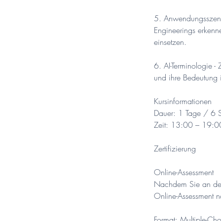
5. Anwendungsszenar
Engineerings erkenne
einsetzen.
6. AI-Terminologie 
und ihre Bedeutung i
Kursinformationen
Dauer: 1 Tage / 6 
Zeit: 13:00 – 19:0
Zertifizierung
Online-Assessment
Nachdem Sie an der 
Online-Assessment 
Format: Multiple-Cho