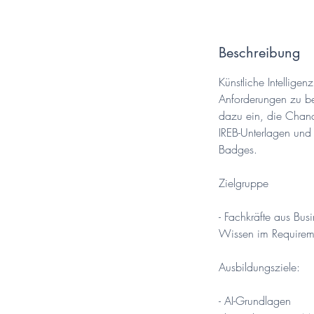
Beschreibung
Künstliche Intellig
Anforderungen zu bew
dazu ein, die Chance
IREB-Unterlagen und 
Badges.
Zielgruppe
- Fachkräfte aus Busi
Wissen im Requireme
Ausbildungsziele:
- AI-Grundlagen