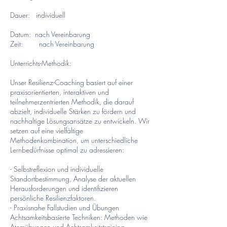
Dauer: individuell
Datum: nach Vereinbarung
Zeit: nach Vereinbarung
Unterrichts-Methodik:
Unser Resilienz-Coaching basiert auf einer
praxisorientierten, interaktiven und
teilnehmerzentrierten Methodik, die darauf
abzielt, individuelle Stärken zu fördern und
nachhaltige Lösungsansätze zu entwickeln. Wir
setzen auf eine vielfältige
Methodenkombination, um unterschiedliche
Lernbedürfnisse optimal zu adressieren:
- Selbstreflexion und individuelle
Standortbestimmung, Analyse der aktuellen
Herausforderungen und identifizieren
persönliche Resilienzfaktoren.
- Praxisnahe Fallstudien und Übungen
Achtsamkeitsbasierte Techniken: Methoden wie
Atemübungen und Achtsamkeitstraining