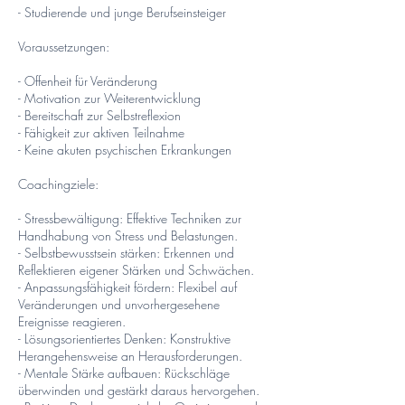
- Studierende und junge Berufseinsteiger
Voraussetzungen:
- Offenheit für Veränderung
- Motivation zur Weiterentwicklung
- Bereitschaft zur Selbstreflexion
- Fähigkeit zur aktiven Teilnahme
- Keine akuten psychischen Erkrankungen
Coachingziele:
- Stressbewältigung: Effektive Techniken zur
Handhabung von Stress und Belastungen.
- Selbstbewusstsein stärken: Erkennen und
Reflektieren eigener Stärken und Schwächen.
- Anpassungsfähigkeit fördern: Flexibel auf
Veränderungen und unvorhergesehene
Ereignisse reagieren.
- Lösungsorientiertes Denken: Konstruktive
Herangehensweise an Herausforderungen.
- Mentale Stärke aufbauen: Rückschläge
überwinden und gestärkt daraus hervorgehen.